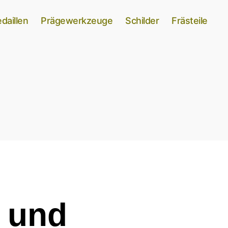
daillen
Prägewerkzeuge
Schilder
Frästeile
r und