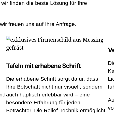
wir finden die beste Lösung für Ihre
ir freuen uns auf Ihre Anfrage.
Ve
Di
Tafeln mit erhabene Schrift
Ka
Die erhabene Schrift sorgt dafür, dass
Li
,
Ihre Botschaft nicht nur visuell, sondern
fü
und
auch haptisch erlebbar wird – eine
Au
besondere Erfahrung für jeden
vo
Betrachter. Die Relief-Technik ermöglicht