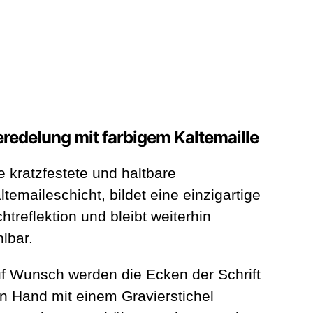
redelung mit farbigem Kaltemaille
e kratzfestete und haltbare
ltemaileschicht, bildet eine einzigartige
chtreflektion und bleibt weiterhin
hlbar.
f Wunsch werden die Ecken der Schrift
n Hand mit einem Gravierstichel