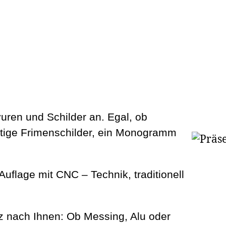
uren und Schilder an. Egal, ob
ertige Frimenschilder, ein Monogramm
uflage mit CNC – Technik, traditionell
nz nach Ihnen: Ob Messing, Alu oder