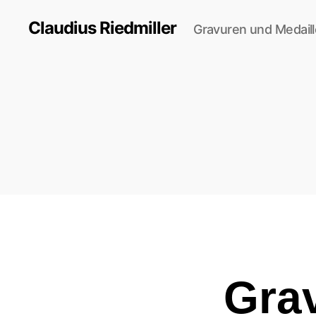
Claudius Riedmiller
Gravuren und Medail
Grav