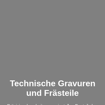
Kategorien
Technische Gravuren
und Frästeile