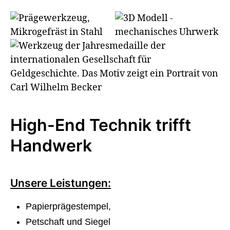
High-End Technik trifft
Handwerk
Unsere Leistungen:
Papierprägestempel,
Petschaft und Siegel