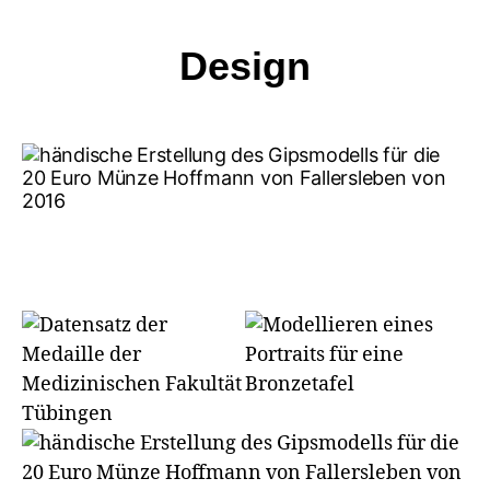
Kategorien
Design