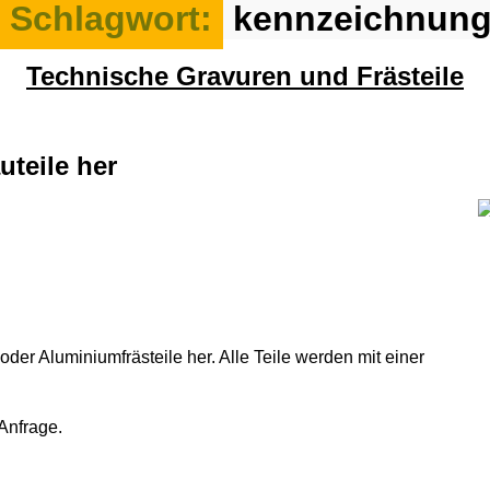
Schlagwort:
kennzeichnun
Kategorien
Technische Gravuren und Frästeile
uteile her
er Aluminiumfrästeile her. Alle Teile werden mit einer
Anfrage.