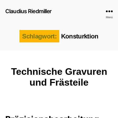
Claudius Riedmiller
Menü
Schlagwort:
Konsturktion
Kategorien
Technische Gravuren
und Frästeile